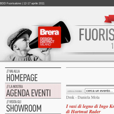
BDD Fuorisalone | 12-17 aprile 2011
cerca evento
Dmk - Daniela Mola
I vasi di legno di Ingo 
di Hartmut Rader