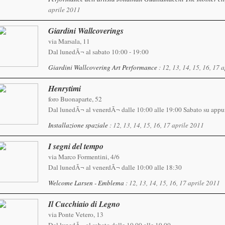
aprile 2011
Giardini Wallcoverings
via Marsala, 11
Dal lunedÃ¬ al sabato 10:00 - 19:00
Giardini Wallcovering Art Performance
: 12, 13, 14, 15, 16, 17 
Henrytimi
foro Buonaparte, 52
Dal lunedÃ¬ al venerdÃ¬ dalle 10:00 alle 19:00 Sabato su app
Installazione spaziale
: 12, 13, 14, 15, 16, 17 aprile 2011
I segni del tempo
via Marco Formentini, 4/6
Dal lunedÃ¬ al venerdÃ¬ dalle 10:00 alle 18:30
Welcome Larsen - Emblema
: 12, 13, 14, 15, 16, 17 aprile 2011
Il Cucchiaio di Legno
via Ponte Vetero, 13