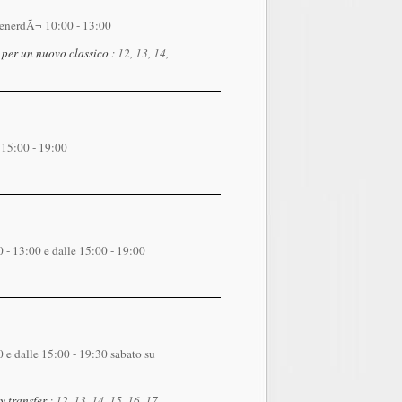
enerdÃ¬ 10:00 - 13:00
n per un nuovo classico
: 12, 13, 14,
 15:00 - 19:00
- 13:00 e dalle 15:00 - 19:00
e dalle 15:00 - 19:30 sabato su
y transfer
: 12, 13, 14, 15, 16, 17