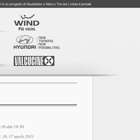
t è un progetto di Studiolabo e Marco Torrani |
visita il portale
:30 alle 19:30
5, 16, 17 aprile 2011