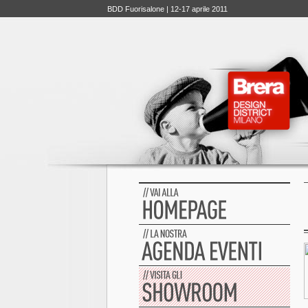
BDD Fuorisalone | 12-17 aprile 2011