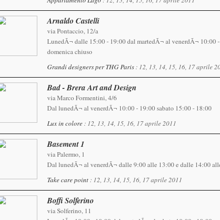
Appartamento Lago
: 12, 13, 14, 15, 16, 17 aprile 2011
Arnaldo Castelli
via Pontaccio, 12/a
LunedÃ¬ dalle 15:00 - 19:00 dal martedÃ¬ al venerdÃ¬ 10:00 -1
domenica chiuso
Grandi designers per THG Paris
: 12, 13, 14, 15, 16, 17 aprile 
Bad - Brera Art and Design
via Marco Formentini, 4/6
Dal lunedÃ¬ al venerdÃ¬ 10:00 - 19:00 sabato 15:00 - 18:00
Lux in colore
: 12, 13, 14, 15, 16, 17 aprile 2011
Basement 1
via Palermo, 1
Dal lunedÃ¬ al venerdÃ¬ dalle 9:00 alle 13:00 e dalle 14:00 all
Take care point
: 12, 13, 14, 15, 16, 17 aprile 2011
Boffi Solferino
via Solferino, 11