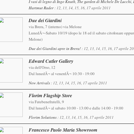
I vasi di legno di Ingo Knuth, The garden di Michele De Lucchi, 
Hartmut Rader
: 12, 13, 14, 15, 16, 17 aprile 2011
Due dei Giardini
via Brera, 7 (interno) via Melone
LunedÃ¬-Sabato 10/19 (dopo le 18 ed il sabato citofonare oppure
Melone)
Due dei Giardini apre in Brera!
: 12, 13, 14, 15, 16, 17 aprile 2
Edward Cutler Gallery
via dell'Orso, 12
Dal lunedÃ¬ al venerdÃ¬ 10:30 - 19:00
New Arrivals
: 12, 13, 14, 15, 16, 17 aprile 2011
Florim Flagship Store
via Fatebenefratelli, 9
Dal lunedÃ¬ al sabato 10:00 - 13:00 e dalle 14:00 - 19:00
Florim Solutions
: 12, 13, 14, 15, 16, 17 aprile 2011
Francesco Paolo Maria Showroom