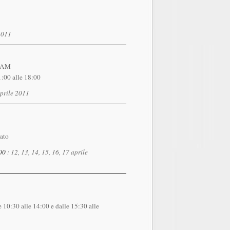
 2011
REAM
1:00 alle 18:00
aprile 2011
ato
:00
: 12, 13, 14, 15, 16, 17 aprile
10:30 alle 14:00 e dalle 15:30 alle