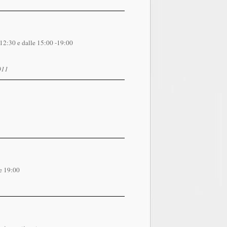
2:30 e dalle 15:00 -19:00
2011
e 19:00