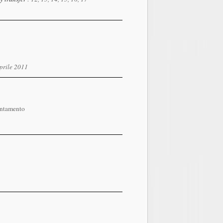
aprile 2011
untamento