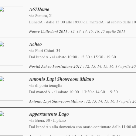
A67Home
via Statuto, 21
LunedÃ¬ dalle 13:00 alle 19:00 dal martedÃ¬ al sabato dalle 10
Nuove Collezioni 2011
: 12, 13, 14, 15, 16, 17 aprile 2011
Acheo
via Fiori Chiari, 34
Dal lunedÃ¬ al sabato 10:00 - 12:30 e 15:30 - 19:30
Novità Acheo Fuorisalone 2011
: 12, 13, 14, 15, 16, 17 aprile 2
Antonio Lupi Showroom Milano
via di porta tenaglia
Dal martedÃ¬ al sabato 10:00 - 13:30 e 14:30 - 19:30
Antonio Lupi Showroom Milano
: 12, 13, 14, 15, 16, 17 aprile 
Appartamento Lago
via Brera, 30 - II piano
Dal lunedÃ¬ alla domenica con orario continuato dalle 11:00 al