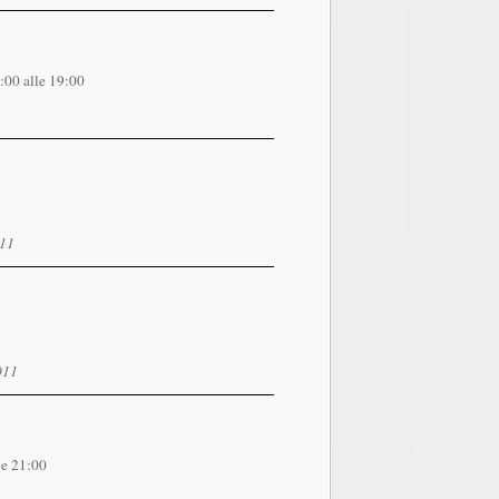
:00 alle 19:00
011
2011
le 21:00