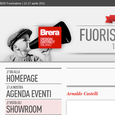
BDD Fuorisalone | 12-17 aprile 2011
Arnaldo Castelli