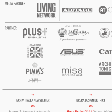
Inserisci la tua e-mail nello spazio
Brera Design District
ha per obiettiv