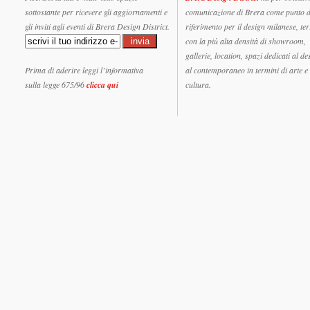
sottostante per ricevere gli aggiornamenti e
comunicazione di Brera come punto d
gli inviti agli eventi di Brera Design District.
riferimento per il design milanese, ter
con la più alta densità di showroom,
gallerie, location, spazi dedicati al de
Prima di aderire leggi l’informativa
al contemporaneo in termini di arte e
sulla legge 675/96
clicca qui
cultura.