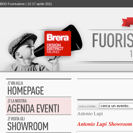
BDD Fuorisalone | 12-17 aprile 2011
cerca evento
Antonio Lupi
Antonio Lupi Showroom