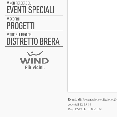
Evento di:
Presentazione collezione 201
coocktail 12-13-14
Day: 12-17 | h. 10:00/20:00