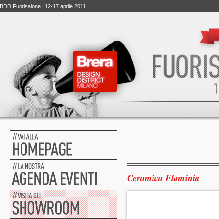
BDD Fuorisalone | 12-17 aprile 2011
Ceramica Flaminia