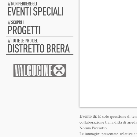
Evento di:
E' solo questione di tem
collaborazione tra la ditta di arre
Norma Picciotto.
Le immagini presentate, relative a r