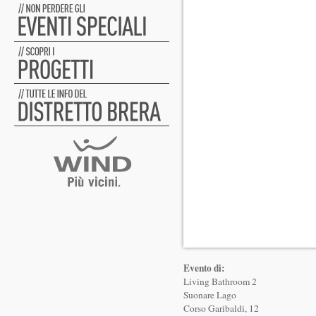
Evento di:
Living Bathroom 2
Suonare Lago
Corso Garibaldi, 12