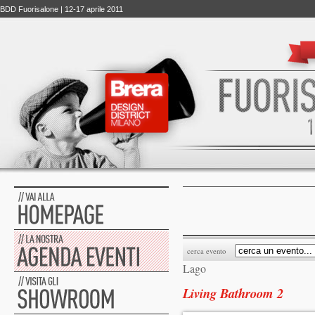
BDD Fuorisalone | 12-17 aprile 2011
cerca evento
Lago
Living Bathroom 2