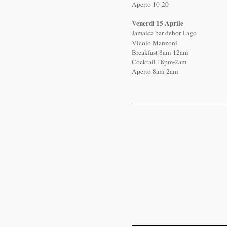
Aperto 10-20
Venerdì 15 Aprile
Jamaica bar dehor Lago
Vicolo Manzoni
Breakfast 8am-12am
Cocktail 18pm-2am
Aperto 8am-2am