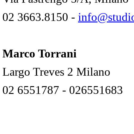
02 3663.8150 -
info@studio
Marco Torrani
Largo Treves 2 Milano
02 6551787 - 026551683