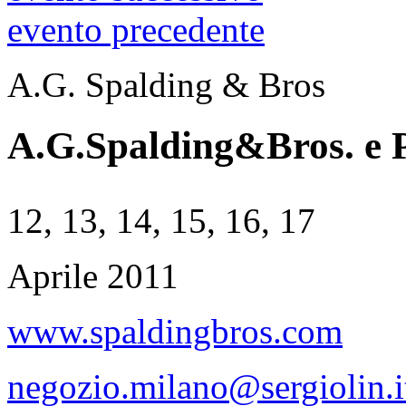
evento precedente
A.G. Spalding & Bros
A.G.Spalding&Bros. e P
12, 13, 14, 15, 16, 17
Aprile 2011
www.spaldingbros.com
negozio.milano@sergiolin.i