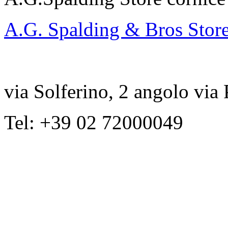
A.G. Spalding & Bros Stor
via Solferino, 2 angolo via
Tel: +39 02 72000049