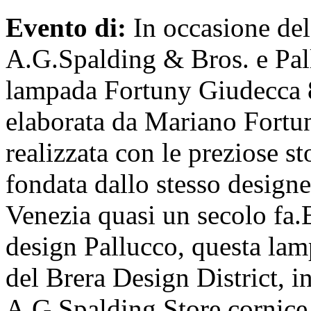
Evento di:
In occasione del
A.G.Spalding & Bros. e Pal
lampada Fortuny Giudecca 
elaborata da Mariano Fortu
realizzata con le preziose st
fondata dallo stesso designe
Venezia quasi un secolo fa.
design Pallucco, questa lam
del Brera Design District, i
A.G.Spalding Store cornice i