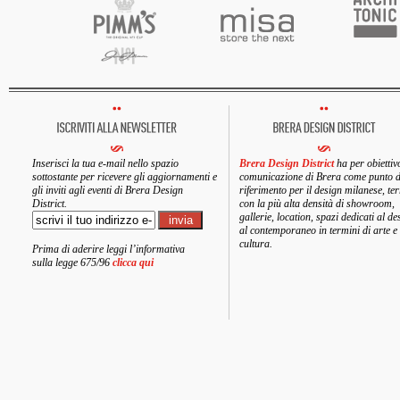
Inserisci la tua e-mail nello spazio
Brera Design District
ha per obiettiv
sottostante per ricevere gli aggiornamenti e
comunicazione di Brera come punto d
gli inviti agli eventi di Brera Design
riferimento per il design milanese, ter
District.
con la più alta densità di showroom,
gallerie, location, spazi dedicati al de
al contemporaneo in termini di arte e
cultura.
Prima di aderire leggi l’informativa
sulla legge 675/96
clicca qui