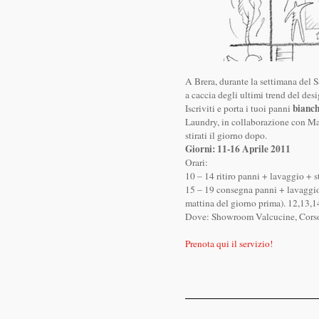
A Brera, durante la settimana del S
a caccia degli ultimi trend del desi
bianch
Iscriviti e porta i tuoi panni
Laundry, in collaborazione con Ma
stirati il giorno dopo.
Giorni: 11-16 Aprile 2011
Orari:
10 – 14 ritiro panni + lavaggio + s
15 – 19 consegna panni + lavaggio +
mattina del giorno prima). 12,13,1
Dove: Showroom Valcucine, Corso
Prenota qui il servizio!