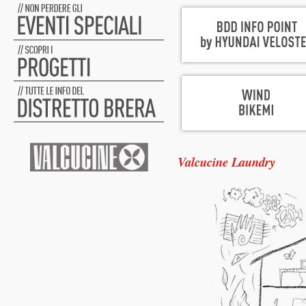
Valcucine Laundry